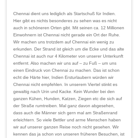
Chennai dient uns lediglich als Startschuß für Indien.
Hier gibt es nichts besonderes zu sehen was es nicht
auch in schöneren Orten gibt. Mit seinen ca. 12 Millionen
Einwohnern ist Chennai nicht gerade ein Ort der Ruhe.
Wir machen uns trotzdem auf Chennai ein wenig zu
erkunden. Der Strand ist gleich um die Ecke und das alte
Chennai ist auch nur 4 Kilometer von unserer Unterkunft
entfernt. Also machen wir uns auf – zu Fuß – um uns
einen Eindruck von Chennai zu machen. Das ist schon
echt die Härte hier, Indien Ersturlaubern würden wir
Chennai nicht empfehlen. In unserem Viertel stinkt es
gewaltig nach Urin und Kacke. Kein Wunder bei den
ganzen Kühen, Hunden, Katzen, Ziegen etc die sich auf
der Straße rumtreiben. Mal ganz davon abgesehen,
dass auch die Männer sich gern mal am Straßenrand
erleichtern. So viele Bettler und arme Menschen haben
wir auf unserer ganzen Reise noch nicht gesehen. Wir
kennen das ja schon von unseren früheren Besuchen, ist