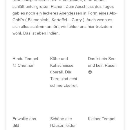
schläft unter großen Planen. Zum Abschluss des Tages
gab es noch ein leckeres Abendessen in Form eines Alo-
Gobi’s ( Blumenkohl, Kartoffel – Curry ). Auch wenn es
sich alles schlimm anhört, wir fühlen uns hier trotzdem
wohl. Das ist eben Indien.
HIndu Tempel
Kühe und
Das ist ein See
@ Chennai
Kuhscheisse
und kein Rasen
überall. Die
😉
Tiere sind echt
schmerzbefreit.
Er wollte das
Schöne alte
Kleiner Tempel
Bild
Häuser, leider