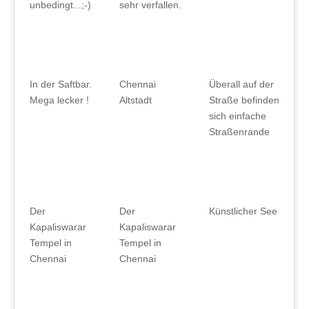
unbedingt...;-)
sehr verfallen.
In der Saftbar.
Chennai
Überall auf der
Mega lecker !
Altstadt
Straße befinden
sich einfache
Straßenrande
Der
Der
Künstlicher See
Kapaliswarar
Kapaliswarar
Tempel in
Tempel in
Chennai
Chennai