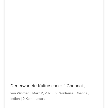
Der erwartete Kulturschock “ Chennai „
von
Winfried
|
März 2, 2023
|
2. Weltreise
,
Chennai
,
Indien
|
0 Kommentare