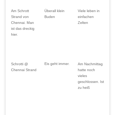
Am Schrott
Überall klein
Viele leben in
Strand von
Buden
einfachen
Chennai. Man
Zelten
ist das dreckig
hier.
Eis geht immer.
Schrotti @
Am Nachmittag
Chennai Strand
hatte noch
vieles
geschlossen. Ist
zu heiß