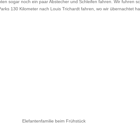
nten sogar noch ein paar Abstecher und Schleifen fahren. Wir fuhren 
arks 130 Kilometer nach Louis Trichardt fahren, wo wir übernachtet h
Elefantenfamilie beim Frühstück