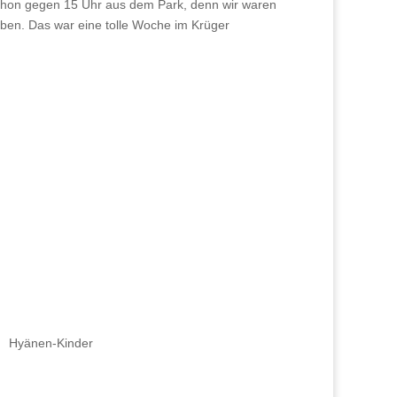
schon gegen 15 Uhr aus dem Park, denn wir waren
aben. Das war eine tolle Woche im Krüger
Hyänen-Kinder