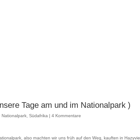
unsere Tage am und im Nationalpark )
 Nationalpark
,
Südafrika
|
4 Kommentare
tionalpark, also machten wir uns früh auf den Weg, kauften in Hazyvi