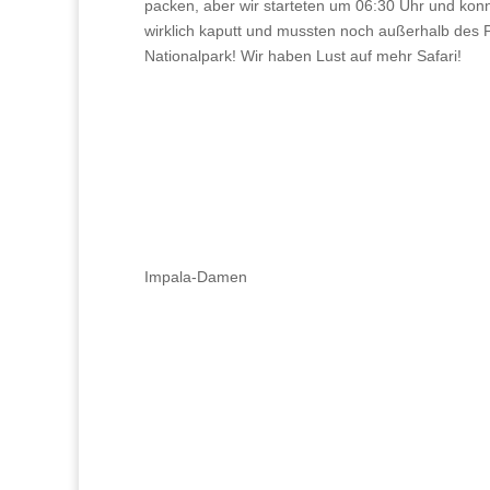
packen, aber wir starteten um 06:30 Uhr und kon
wirklich kaputt und mussten noch außerhalb des P
Nationalpark! Wir haben Lust auf mehr Safari!
Impala-Damen