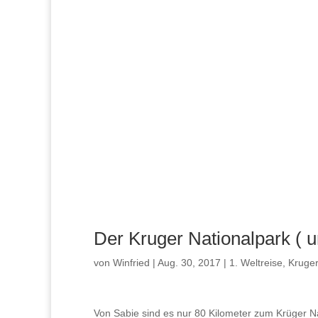
Der Kruger Nationalpark ( 
von
Winfried
|
Aug. 30, 2017
|
1. Weltreise
,
Kruger
Von Sabie sind es nur 80 Kilometer zum Krüger Na