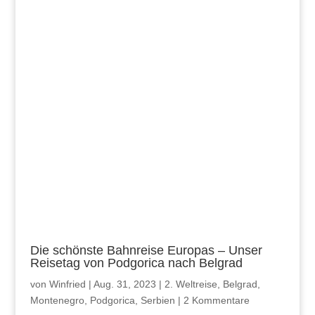
Die schönste Bahnreise Europas – Unser
Reisetag von Podgorica nach Belgrad
von
Winfried
|
Aug. 31, 2023
|
2. Weltreise
,
Belgrad
,
Montenegro
,
Podgorica
,
Serbien
|
2 Kommentare