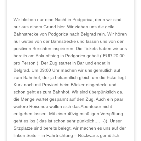
Wir bleiben nur eine Nacht in Podgorica, denn wir sind
nur aus einem Grund hier. Wir ziehen uns die geile
Bahnstrecke von Podgorica nach Belgrad rein. Wir hören
nur Gutes von der Bahnstrecke und lassen uns von den
positiven Berichten inspirieren. Die Tickets haben wir uns
bereits am Ankunftstag in Podgorica geholt ( EUR 20,00
pro Person ). Der Zug startet in Bar und endet in
Belgrad. Um 09:00 Uhr machen wir uns gemütlich auf
zum Bahnhof, der ja bekanntlich gleich um die Ecke liegt.
Kurz noch mit Proviant beim Bäcker eingedeckt und
schon geht es zum Bahnhof. Wir sind überpünktlich da,
die Menge wartet gespannt auf den Zug. Auch ein paar
weitere Reisende wollen sich das Abenteuer nicht
entgehen lassen. Mit einer 40zig minütigen Verspätung
geht es los ( das ist schon sehr pünktlich…. ;-)). Unser
Sitzplätze sind bereits belegt, wir machen es uns auf der
linken Seite – in Fahrtrichtung – Rückwarts gemütlich.