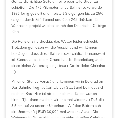
Genau die richtige Seite um eine paar tolle Bilder zu
schießen. Die 476 Kilometer lange Bahnstrecke wurde
1976 fertig gestellt und meistert Steigungen bis zu 25%,
es geht durch 254 Tunnel und über 243 Brücken. Ein
Wahnsinnsprojekt welches durch das Dinarische Gebirge
führt.
Die Fenster sind dreckig, das Wetter leider schlecht.
Trotzdem genießen wir die Aussicht und wir können
bestätigen, dass diese Bahnstrecke wirklich lohnenswert
ist. Genau aus diesem Grund hat die Reiseleitung auch
diese kleine Änderung eingebaut ( Danke liebe Christina
!! ).
Mit einer Stunde Verspätung kommen wir in Belgrad an.
Der Bahnhof liegt außerhalb der Stadt und befindet sich
noch im Bau. Hier ist nix los, nichtmal Taxen warten
hier… Tja, dann machen wir uns mal wieder zu Fuß die
3,5 km auf zu unserer Unterkunft. Auf den Bildern sah
die Unterkunft ( EUR 30,00 ) mal wieder 1A aus. Die
Wohnung befindet sich in einem abbruchreifen Gebäude.