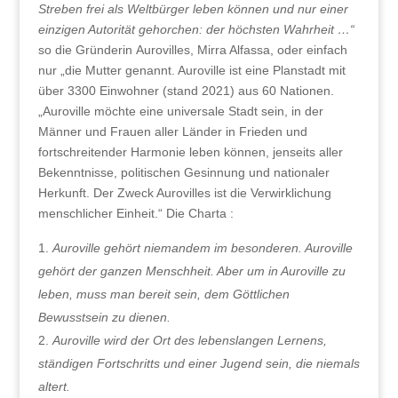
Streben frei als Weltbürger leben können und nur einer
einzigen Autorität gehorchen: der höchsten Wahrheit …“
so die Gründerin Aurovilles, Mirra Alfassa, oder einfach
nur „die Mutter genannt. Auroville ist eine Planstadt mit
über 3300 Einwohner (stand 2021) aus 60 Nationen.
„Auroville möchte eine universale Stadt sein, in der
Männer und Frauen aller Länder in Frieden und
fortschreitender Harmonie leben können, jenseits aller
Bekenntnisse, politischen Gesinnung und nationaler
Herkunft. Der Zweck Aurovilles ist die Verwirklichung
menschlicher Einheit.“ Die Charta :
Auroville gehört niemandem im besonderen. Auroville
gehört der ganzen Menschheit. Aber um in Auroville zu
leben, muss man bereit sein, dem Göttlichen
Bewusstsein zu dienen.
Auroville wird der Ort des lebenslangen Lernens,
ständigen Fortschritts und einer Jugend sein, die niemals
altert.