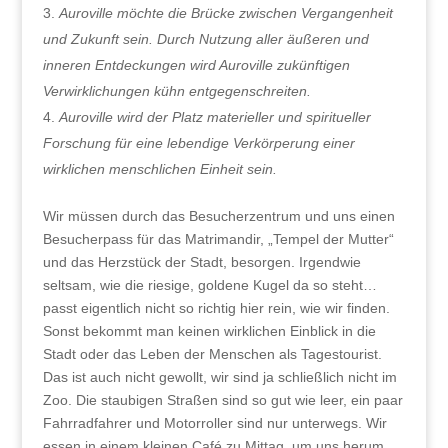
Auroville möchte die Brücke zwischen Vergangenheit
und Zukunft sein. Durch Nutzung aller äußeren und
inneren Entdeckungen wird Auroville zukünftigen
Verwirklichungen kühn entgegenschreiten.
Auroville wird der Platz materieller und spiritueller
Forschung für eine lebendige Verkörperung einer
wirklichen menschlichen Einheit sein.
Wir müssen durch das Besucherzentrum und uns einen
Besucherpass für das Matrimandir, „Tempel der Mutter“
und das Herzstück der Stadt, besorgen. Irgendwie
seltsam, wie die riesige, goldene Kugel da so steht…
passt eigentlich nicht so richtig hier rein, wie wir finden.
Sonst bekommt man keinen wirklichen Einblick in die
Stadt oder das Leben der Menschen als Tagestourist.
Das ist auch nicht gewollt, wir sind ja schließlich nicht im
Zoo. Die staubigen Straßen sind so gut wie leer, ein paar
Fahrradfahrer und Motorroller sind nur unterwegs. Wir
essen in einem kleinen Café zu Mittag, um uns herum