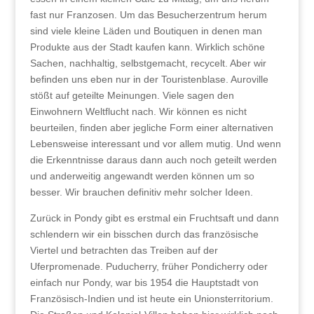
fast nur Franzosen. Um das Besucherzentrum herum
sind viele kleine Läden und Boutiquen in denen man
Produkte aus der Stadt kaufen kann. Wirklich schöne
Sachen, nachhaltig, selbstgemacht, recycelt. Aber wir
befinden uns eben nur in der Touristenblase. Auroville
stößt auf geteilte Meinungen. Viele sagen den
Einwohnern Weltflucht nach. Wir können es nicht
beurteilen, finden aber jegliche Form einer alternativen
Lebensweise interessant und vor allem mutig. Und wenn
die Erkenntnisse daraus dann auch noch geteilt werden
und anderweitig angewandt werden können um so
besser. Wir brauchen definitiv mehr solcher Ideen.
Zurück in Pondy gibt es erstmal ein Fruchtsaft und dann
schlendern wir ein bisschen durch das französische
Viertel und betrachten das Treiben auf der
Uferpromenade. Puducherry, früher Pondicherry oder
einfach nur Pondy, war bis 1954 die Hauptstadt von
Französisch-Indien und ist heute ein Unionsterritorium.