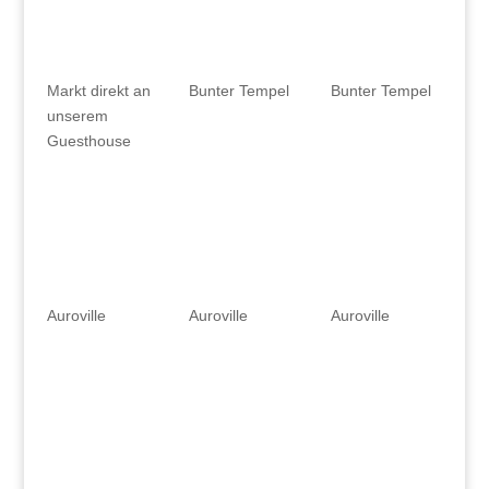
Markt direkt an
Bunter Tempel
Bunter Tempel
unserem
Guesthouse
Auroville
Auroville
Auroville