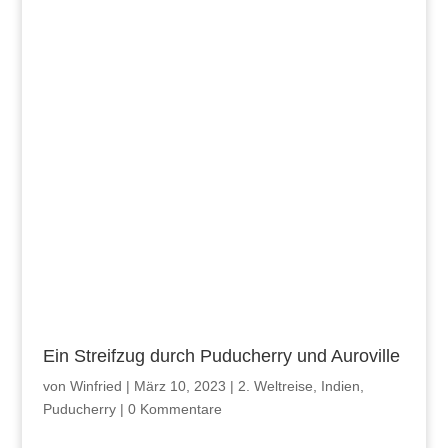
Ein Streifzug durch Puducherry und Auroville
von
Winfried
|
März 10, 2023
|
2. Weltreise
,
Indien
,
Puducherry
|
0 Kommentare