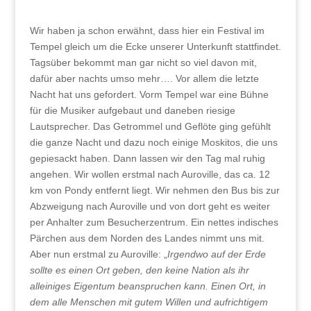
Wir haben ja schon erwähnt, dass hier ein Festival im
Tempel gleich um die Ecke unserer Unterkunft stattfindet.
Tagsüber bekommt man gar nicht so viel davon mit,
dafür aber nachts umso mehr…. Vor allem die letzte
Nacht hat uns gefordert. Vorm Tempel war eine Bühne
für die Musiker aufgebaut und daneben riesige
Lautsprecher. Das Getrommel und Geflöte ging gefühlt
die ganze Nacht und dazu noch einige Moskitos, die uns
gepiesackt haben. Dann lassen wir den Tag mal ruhig
angehen. Wir wollen erstmal nach Auroville, das ca. 12
km von Pondy entfernt liegt. Wir nehmen den Bus bis zur
Abzweigung nach Auroville und von dort geht es weiter
per Anhalter zum Besucherzentrum. Ein nettes indisches
Pärchen aus dem Norden des Landes nimmt uns mit.
Aber nun erstmal zu Auroville: „
Irgendwo auf der Erde
sollte es einen Ort geben, den keine Nation als ihr
alleiniges Eigentum beanspruchen kann. Einen Ort, in
dem alle Menschen mit gutem Willen und aufrichtigem