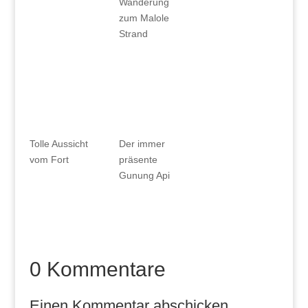
Wanderung
zum Malole
Strand
Tolle Aussicht
Der immer
vom Fort
präsente
Gunung Api
0 Kommentare
Einen Kommentar abschicken