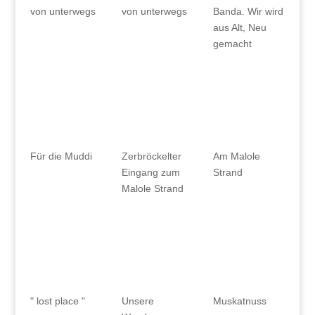
von unterwegs
von unterwegs
Banda. Wir wird
aus Alt, Neu
gemacht
Für die Muddi
Zerbröckelter
Am Malole
Eingang zum
Strand
Malole Strand
" lost place "
Unsere
Muskatnuss