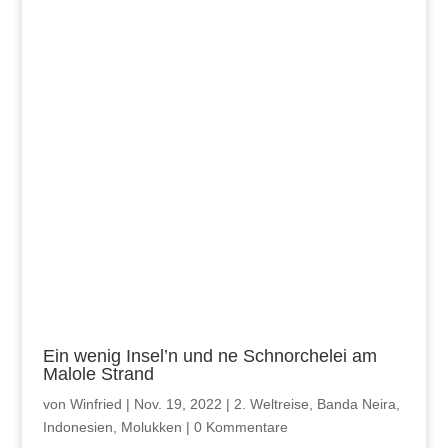
Ein wenig Insel’n und ne Schnorchelei am
Malole Strand
von
Winfried
|
Nov. 19, 2022
|
2. Weltreise
,
Banda Neira
,
Indonesien
,
Molukken
|
0 Kommentare