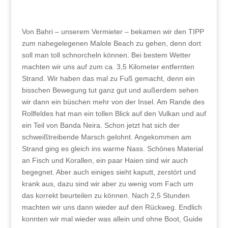
Von Bahri – unserem Vermieter – bekamen wir den TIPP
zum nahegelegenen Malole Beach zu gehen, denn dort
soll man toll schnorcheln können. Bei bestem Wetter
machten wir uns auf zum ca. 3,5 Kilometer entfernten
Strand. Wir haben das mal zu Fuß gemacht, denn ein
bisschen Bewegung tut ganz gut und außerdem sehen
wir dann ein büschen mehr von der Insel. Am Rande des
Rollfeldes hat man ein tollen Blick auf den Vulkan und auf
ein Teil von Banda Neira. Schon jetzt hat sich der
schweißtreibende Marsch gelohnt. Angekommen am
Strand ging es gleich ins warme Nass. Schönes Material
an Fisch und Korallen, ein paar Haien sind wir auch
begegnet. Aber auch einiges sieht kaputt, zerstört und
krank aus, dazu sind wir aber zu wenig vom Fach um
das korrekt beurteilen zu können. Nach 2,5 Stunden
machten wir uns dann wieder auf den Rückweg. Endlich
konnten wir mal wieder was allein und ohne Boot, Guide