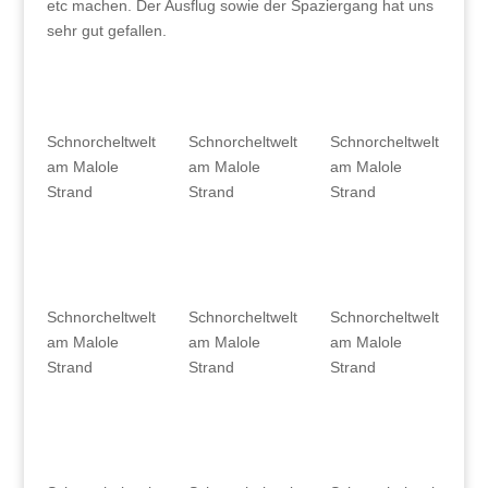
etc machen. Der Ausflug sowie der Spaziergang hat uns
sehr gut gefallen.
Schnorcheltwelt
Schnorcheltwelt
Schnorcheltwelt
am Malole
am Malole
am Malole
Strand
Strand
Strand
Schnorcheltwelt
Schnorcheltwelt
Schnorcheltwelt
am Malole
am Malole
am Malole
Strand
Strand
Strand