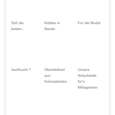
Süß die
Kiddies in
Für die Muddi
beiden.,
Banda
Jackfrucht ?
Überbleibsel
Unsere
aus
Anlaufstelle
Kolonialzeiten
für's
Mittagessen