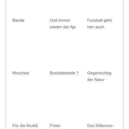
Banda
Und immer
Fussball geht
wieder der Api
hier auch
Moschee
Bushaltestelle ?
Gegenschlag
der Natur
Für die Muddi
Frisör
Das Millerntor-