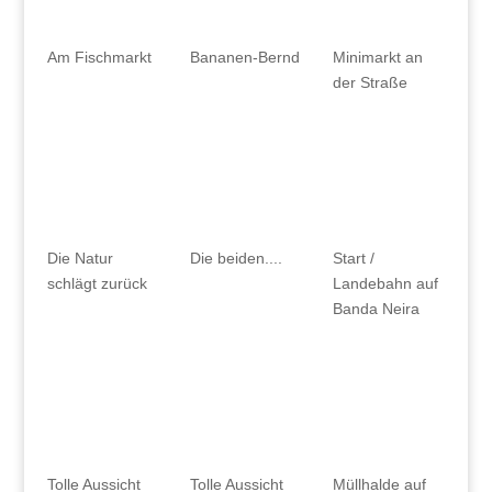
Am Fischmarkt
Bananen-Bernd
Minimarkt an
der Straße
Die Natur
Die beiden....
Start /
schlägt zurück
Landebahn auf
Banda Neira
Tolle Aussicht
Tolle Aussicht
Müllhalde auf