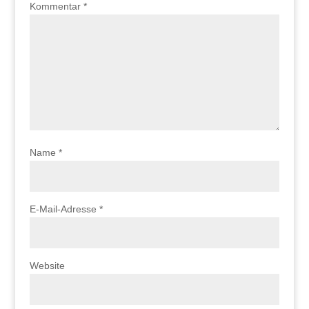
Kommentar
*
Name
*
E-Mail-Adresse
*
Website