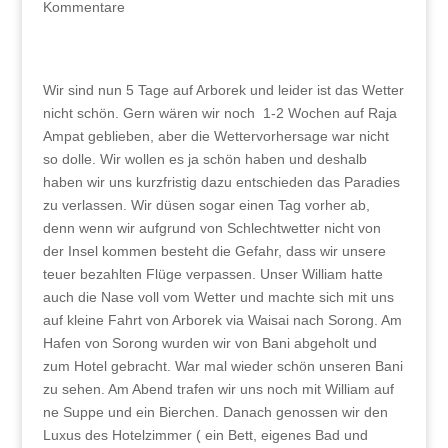
Kommentare
Wir sind nun 5 Tage auf Arborek und leider ist das Wetter
nicht schön. Gern wären wir noch 1-2 Wochen auf Raja
Ampat geblieben, aber die Wettervorhersage war nicht
so dolle. Wir wollen es ja schön haben und deshalb
haben wir uns kurzfristig dazu entschieden das Paradies
zu verlassen. Wir düsen sogar einen Tag vorher ab,
denn wenn wir aufgrund von Schlechtwetter nicht von
der Insel kommen besteht die Gefahr, dass wir unsere
teuer bezahlten Flüge verpassen. Unser William hatte
auch die Nase voll vom Wetter und machte sich mit uns
auf kleine Fahrt von Arborek via Waisai nach Sorong. Am
Hafen von Sorong wurden wir von Bani abgeholt und
zum Hotel gebracht. War mal wieder schön unseren Bani
zu sehen. Am Abend trafen wir uns noch mit William auf
ne Suppe und ein Bierchen. Danach genossen wir den
Luxus des Hotelzimmer ( ein Bett, eigenes Bad und