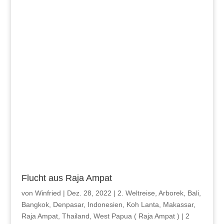
Flucht aus Raja Ampat
von
Winfried
|
Dez. 28, 2022
|
2. Weltreise
,
Arborek
,
Bali
,
Bangkok
,
Denpasar
,
Indonesien
,
Koh Lanta
,
Makassar
,
Raja Ampat
,
Thailand
,
West Papua ( Raja Ampat )
|
2