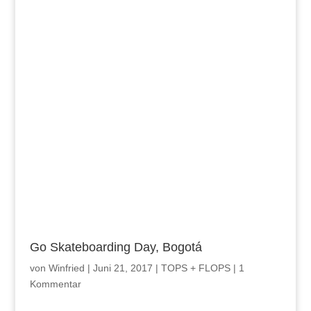
Go Skateboarding Day, Bogotá
von
Winfried
|
Juni 21, 2017
|
TOPS + FLOPS
|
1
Kommentar