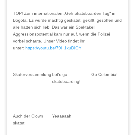
TOP! Zum internationalen „Geh Skateboarden Tag“ in
Bogotá. Es wurde mächtig geskatet, gekifft, gesoffen und
alle hatten sich lieb! Das war ein Spektakel!
Aggressionspotential kam nur auf, wenn die Polizei
vorbei schaute. Unser Video findet ihr
unter:
https://youtu.be/79l_1xuDIOY
Skaterversammlung
Let's go
Go Colombia!
skateboarding!
Auch der Clown
Yeaaaaah!
skatet