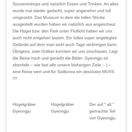
Souvenirshops und natürlich Essen und Trinken. An alles
wurde mal wieder gedacht, super angenehm und toll
umgesetzt. Das Museum in dem die tollen Stücke
ausgestellt wurden haben wir natürlich aus angeschaut.
Die Hügel bzw. den Park unter Flutlicht haben wir uns
auch nicht entgehen lassen. Ein tolles super angelegtes
Gelände auf dem man wohl auch Tage verbringen kann.
Übrigens, zwei Gräber konnten wir uns anschauen. Legt
die Beine hoch und genießt die Bilder. Gyeongju ist
ebenfalls – wie fast alle unsere bisherigen Ziele ;- ) –
eine Reise wert und für Südkorea ein absolutes MUSS
!!!!
Hügelgräber
Hügelgräber
Der auf " alt "
Gyeongju
Gyeongju
gemachte Teil
von Gyeongju.