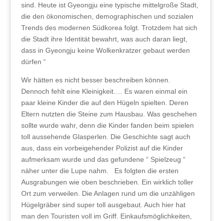
sind.
Heute ist Gyeongju eine typische mittelgroße Stadt,
die den ökonomischen, demographischen und sozialen
Trends des modernen Südkorea folgt. Trotzdem hat sich
die Stadt ihre Identität bewahrt, was auch daran liegt,
dass in Gyeongju keine Wolkenkratzer gebaut werden
dürfen “
Wir hätten es nicht besser beschreiben können.
Dennoch fehlt eine Kleinigkeit…. Es waren einmal ein
paar kleine Kinder die auf den Hügeln spielten. Deren
Eltern nutzten die Steine zum Hausbau. Was geschehen
sollte wurde wahr, denn die Kinder fanden beim spielen
toll aussehende Glasperlen. Die Geschichte sagt auch
aus, dass ein vorbeigehender Polizist auf die Kinder
aufmerksam wurde und das gefundene “ Spielzeug “
näher unter die Lupe nahm. Es folgten die ersten
Ausgrabungen wie oben beschrieben. Ein wirklich toller
Ort zum verweilen. Die Anlagen rund um die unzähligen
Hügelgräber sind super toll ausgebaut. Auch hier hat
man den Touristen voll im Griff. Einkaufsmöglichkeiten,