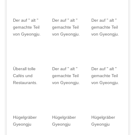
Der auf " alt "
Der auf " alt "
Der auf " alt "
gemachte Teil
gemachte Teil
gemachte Teil
von Gyeongju.
von Gyeongju.
von Gyeongju.
Überall tolle
Der auf " alt "
Der auf " alt "
Cafés und
gemachte Teil
gemachte Teil
Restaurants.
von Gyeongju.
von Gyeongju.
Hügelgräber
Hügelgräber
Hügelgräber
Gyeongju
Gyeongju
Gyeongju