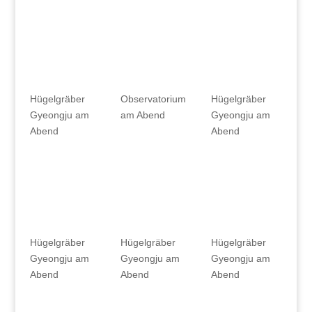
Hügelgräber
Observatorium
Hügelgräber
Gyeongju am
am Abend
Gyeongju am
Abend
Abend
Hügelgräber
Hügelgräber
Hügelgräber
Gyeongju am
Gyeongju am
Gyeongju am
Abend
Abend
Abend