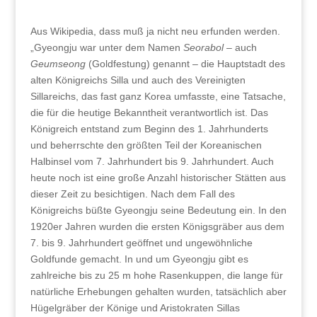
Aus Wikipedia, dass muß ja nicht neu erfunden werden.
„Gyeongju war unter dem Namen
Seorabol
– auch
Geumseong
(Goldfestung) genannt – die Hauptstadt des
alten Königreichs Silla und auch des Vereinigten
Sillareichs, das fast ganz Korea umfasste, eine Tatsache,
die für die heutige Bekanntheit verantwortlich ist. Das
Königreich entstand zum Beginn des 1. Jahrhunderts
und beherrschte den größten Teil der Koreanischen
Halbinsel vom 7. Jahrhundert bis 9. Jahrhundert. Auch
heute noch ist eine große Anzahl historischer Stätten aus
dieser Zeit zu besichtigen. Nach dem Fall des
Königreichs büßte Gyeongju seine Bedeutung ein. In den
1920er Jahren wurden die ersten Königsgräber aus dem
7. bis 9. Jahrhundert geöffnet und ungewöhnliche
Goldfunde gemacht. In und um Gyeongju gibt es
zahlreiche bis zu 25 m hohe Rasenkuppen, die lange für
natürliche Erhebungen gehalten wurden, tatsächlich aber
Hügelgräber der Könige und Aristokraten Sillas