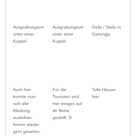
Ausgrabungsort
Ausgrabungsort
Geilo / Steilo in
unter einer
unter einer
Gyeongju
Kuppel
Kuppel
Auch hier
Für die
Tolle Häuser
konnte man
Touristen wird
hier
sich alte
hier einiges auf
Kleidung
dir Beine
ausleihen.
gestellt. D
Immer wieder
gern gesehen.