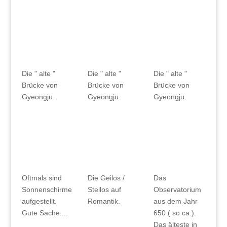
Die " alte "
Die " alte "
Die " alte "
Brücke von
Brücke von
Brücke von
Gyeongju.
Gyeongju.
Gyeongju.
Oftmals sind
Die Geilos /
Das
Sonnenschirme
Steilos auf
Observatorium
aufgestellt.
Romantik.
aus dem Jahr
Gute Sache....
650 ( so ca.).
Das älteste in