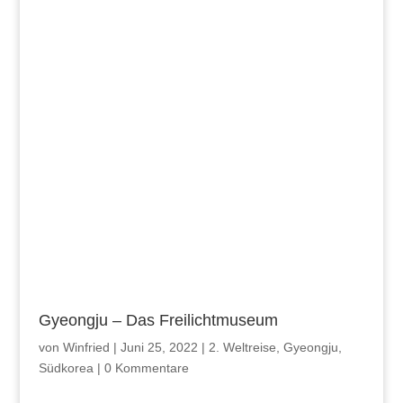
Gyeongju – Das Freilichtmuseum
von
Winfried
|
Juni 25, 2022
|
2. Weltreise
,
Gyeongju
,
Südkorea
|
0 Kommentare