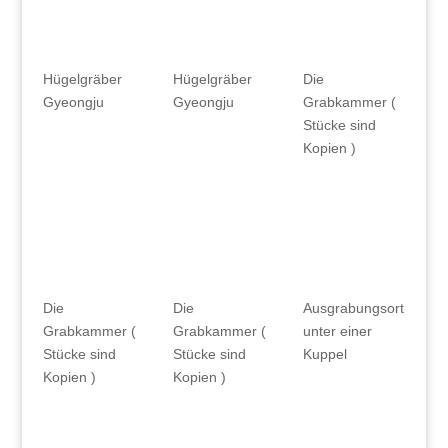
Hügelgräber
Hügelgräber
Die
Gyeongju
Gyeongju
Grabkammer (
Stücke sind
Kopien )
Die
Die
Ausgrabungsort
Grabkammer (
Grabkammer (
unter einer
Stücke sind
Stücke sind
Kuppel
Kopien )
Kopien )