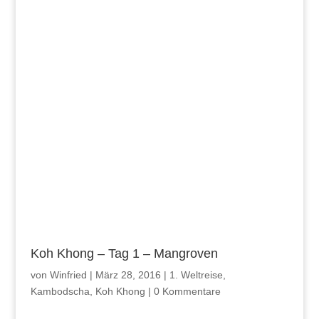
Koh Khong – Tag 1 – Mangroven
von
Winfried
|
März 28, 2016
|
1. Weltreise
,
Kambodscha
,
Koh Khong
|
0 Kommentare