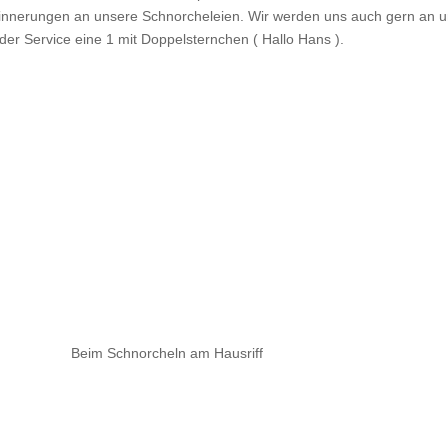
Erinnerungen an unsere Schnorcheleien. Wir werden uns auch gern an un
 der Service eine 1 mit Doppelsternchen ( Hallo Hans ).
Beim Schnorcheln am Hausriff