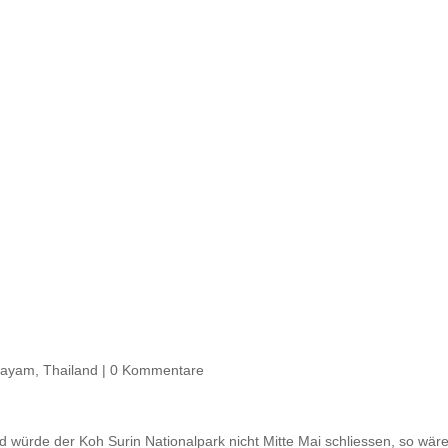
hayam
,
Thailand
|
0 Kommentare
ürde der Koh Surin Nationalpark nicht Mitte Mai schliessen, so wär