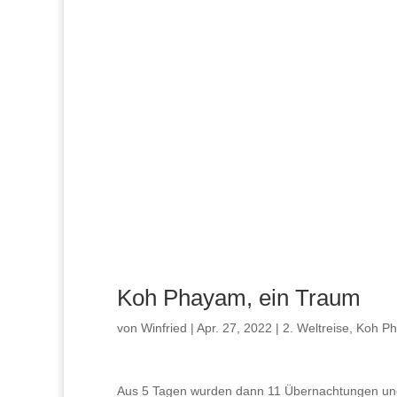
Koh Phayam, ein Traum
von
Winfried
|
Apr. 27, 2022
|
2. Weltreise
,
Koh P
Aus 5 Tagen wurden dann 11 Übernachtungen und w