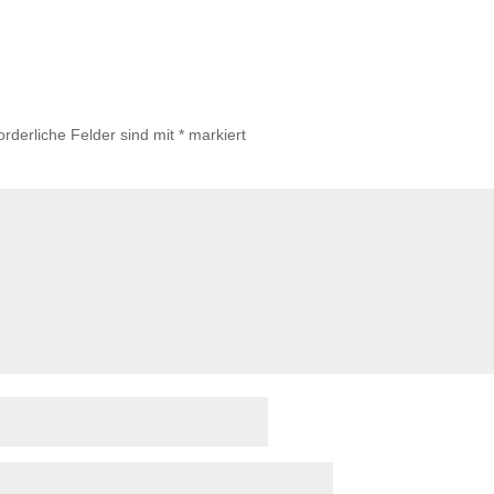
orderliche Felder sind mit
*
markiert