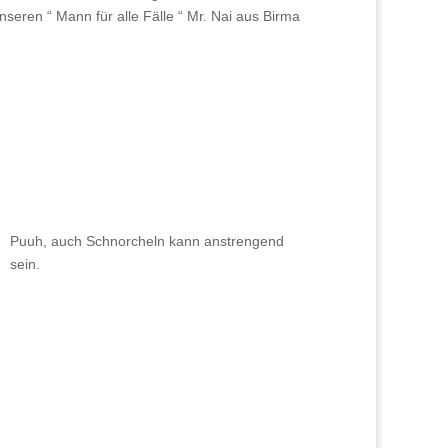
seren “ Mann für alle Fälle “ Mr. Nai aus Birma
Puuh, auch Schnorcheln kann anstrengend
sein.