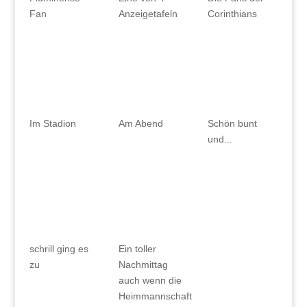
Fan
Anzeigetafeln
Corinthians
Im Stadion
Am Abend
Schön bunt
und...
schrill ging es
Ein toller
zu
Nachmittag
auch wenn die
Heimmannschaft