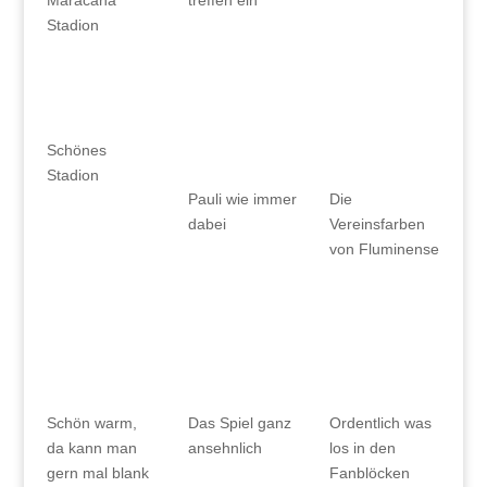
Stadion
Schönes
Stadion
Pauli wie immer
Die
dabei
Vereinsfarben
von Fluminense
Schön warm,
Das Spiel ganz
Ordentlich was
da kann man
ansehnlich
los in den
gern mal blank
Fanblöcken