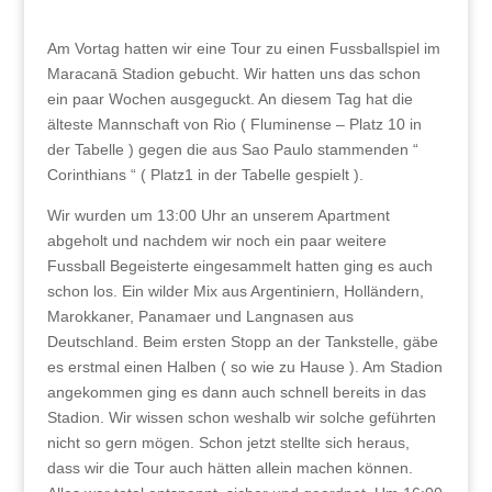
Am Vortag hatten wir eine Tour zu einen Fussballspiel im
Maracanā Stadion gebucht. Wir hatten uns das schon
ein paar Wochen ausgeguckt. An diesem Tag hat die
älteste Mannschaft von Rio ( Fluminense – Platz 10 in
der Tabelle ) gegen die aus Sao Paulo stammenden “
Corinthians “ ( Platz1 in der Tabelle gespielt ).
Wir wurden um 13:00 Uhr an unserem Apartment
abgeholt und nachdem wir noch ein paar weitere
Fussball Begeisterte eingesammelt hatten ging es auch
schon los. Ein wilder Mix aus Argentiniern, Holländern,
Marokkaner, Panamaer und Langnasen aus
Deutschland. Beim ersten Stopp an der Tankstelle, gäbe
es erstmal einen Halben ( so wie zu Hause ). Am Stadion
angekommen ging es dann auch schnell bereits in das
Stadion. Wir wissen schon weshalb wir solche geführten
nicht so gern mögen. Schon jetzt stellte sich heraus,
dass wir die Tour auch hätten allein machen können.