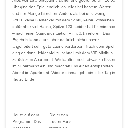
Alles war total entspannt, sicher und geordnet. Um 16:00
Uhr ging das Spiel endlich los. Alles bei bestem Wetter
und ner Menge Bierchen. Anders als bei uns, wenig
Fouls, keine Gemecker mit dem Schiri, keine Schwalben
dafür aber viel Hacke, Spitze 123. Leider hat Fluminense
– nach einer Standardsituation – mit 0:1 verloren. Das
Ergebnis konnte uns aber natürlich nicht unsere
angeheitert sehr gute Laune verderben. Nach dem Spiel
ging es dann leider viel zu schnell mit dem VIP Minibus
zurück zum Apartment. Wir kauften noch etwas zu Essen
im Supermarkt ein und machten uns einen entspannten
Abend im Apartment. Wieder einmal geht ein toller Tag in
Rio zu Ende.
Heute auf dem
Die ersten
Programm. Das
treuen Fans
Maracanā
treffen ein