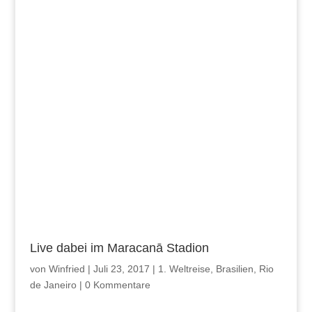
Live dabei im Maracanā Stadion
von
Winfried
|
Juli 23, 2017
|
1. Weltreise
,
Brasilien
,
Rio
de Janeiro
|
0 Kommentare