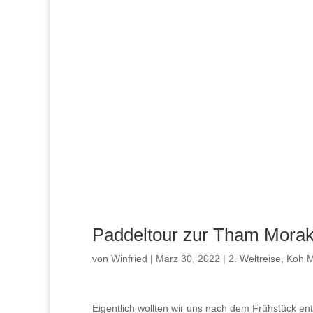
Paddeltour zur Tham Morak
von
Winfried
|
März 30, 2022
|
2. Weltreise
,
Koh 
Eigentlich wollten wir uns nach dem Frühstück e