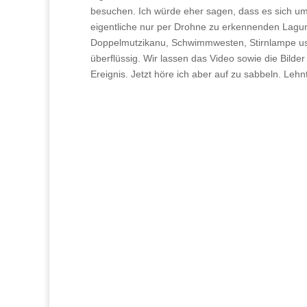
besuchen. Ich würde eher sagen, dass es sich um e
eigentliche nur per Drohne zu erkennenden Lagune
Doppelmutzikanu, Schwimmwesten, Stirnlampe usw.
überflüssig. Wir lassen das Video sowie die Bilde
Ereignis. Jetzt höre ich aber auf zu sabbeln. Leh