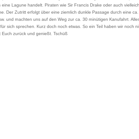
ine Lagune handelt. Piraten wie Sir Francis Drake oder auch vielleich
. Der Zutritt erfolgt über eine ziemlich dunkle Passage durch eine ca
 und machten uns auf den Weg zur ca. 30 minütigen Kanufahrt. Alles 
r für sich sprechen. Kurz doch noch etwas. So ein Teil haben wir noch 
nt Euch zurück und genießt. Tschüß