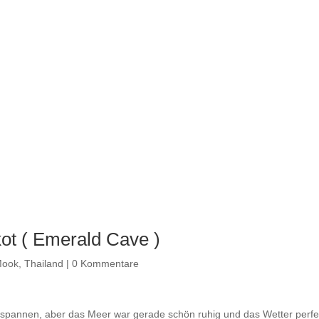
ot ( Emerald Cave )
Mook
,
Thailand
|
0 Kommentare
ntspannen, aber das Meer war gerade schön ruhig und das Wetter perf