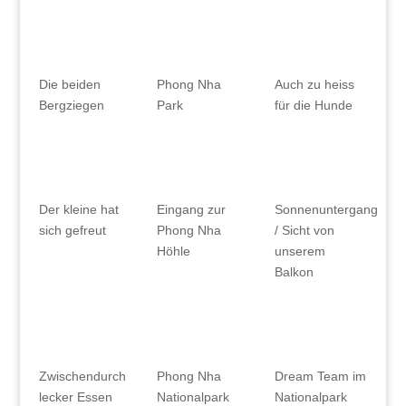
Die beiden
Phong Nha
Auch zu heiss
Bergziegen
Park
für die Hunde
Der kleine hat
Eingang zur
Sonnenuntergang
sich gefreut
Phong Nha
/ Sicht von
Höhle
unserem
Balkon
Zwischendurch
Phong Nha
Dream Team im
lecker Essen
Nationalpark
Nationalpark