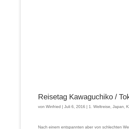
Reisetag Kawaguchiko / To
von
Winfried
|
Juli 6, 2016
|
1. Weltreise
,
Japan
,
K
Nach einem entspannten aber von schlechten Wett