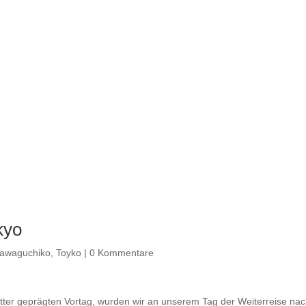
kyo
awaguchiko
,
Toyko
|
0 Kommentare
er geprägten Vortag, wurden wir an unserem Tag der Weiterreise nach