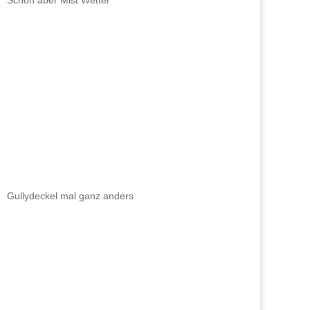
Schön aber Mist Wetter
Gullydeckel mal ganz anders