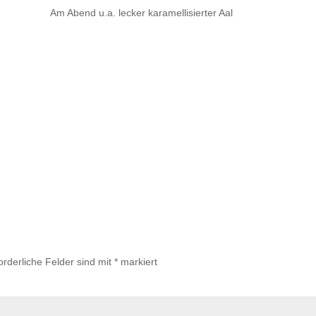
Am Abend u.a. lecker karamellisierter Aal
orderliche Felder sind mit
*
markiert