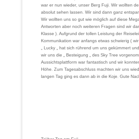
war er nun wieder, unser Berg Fuji. Wir wollten 
absolut sehen lassen. Wir sind dann ganz entsp
Wir wollten uns so gut wie möglich auf diese Meg
Antworten aber noch weiteren Fragen sind wir d
Klasse ). Aufgrund der tollen Leistung der Reisel
Kommunikation war anfangs etwas schwierig ( wir 
„ Lucky „ hat sich rührend um uns gekümmert und u
wir uns die „ Besteigung „ des Sky Tree vorgenom
Aussichtsplattform war fantastisch und wir konnt
Höhe. Zum Tagesabschluss machten wir uns wieder
langen Tag ging es dann ab in die Koje. Gute Nac