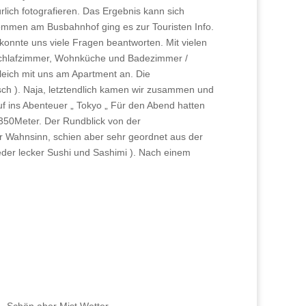
lich fotografieren. Das Ergebnis kann sich
ommen am Busbahnhof ging es zur Touristen Info.
konnte uns viele Fragen beantworten. Mit vielen
 Schlafzimmer, Wohnküche und Badezimmer /
gleich mit uns am Apartment an. Die
sch ). Naja, letztendlich kamen wir zusammen und
uf ins Abenteuer „ Tokyo „ Für den Abend hatten
 350Meter. Der Rundblick von der
er Wahnsinn, schien aber sehr geordnet aus der
der lecker Sushi und Sashimi ). Nach einem