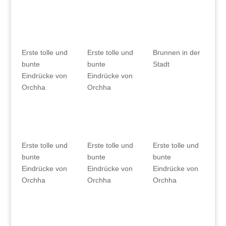
Erste tolle und
Erste tolle und
Brunnen in der
bunte
bunte
Stadt
Eindrücke von
Eindrücke von
Orchha
Orchha
Erste tolle und
Erste tolle und
Erste tolle und
bunte
bunte
bunte
Eindrücke von
Eindrücke von
Eindrücke von
Orchha
Orchha
Orchha