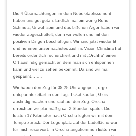
Die 4 Übernachtungen im dem Nobeletablissement
haben uns gut getan. Endlich mal ein wenig Ruhe.
Schmutz, Unwohlsein und das bißchen Ärger haben wir
wieder abgeschüttelt, denn wir wollen uns mit den
positiven Dingen beschäftigen. Wir sind jetzt wieder fit
und nehmen unser nächstes Ziel ins Visier. Christina hat
bereits ordentlich recherchiert und mit „Orchha“ einen
Ort ausfindig gemacht an dem man sich entspannen
kann und viel zu sehen bekommt. Da sind wir mal
gespannt……..
Wir haben den Zug für 09:28 Uhr angepeilt, ergo
entspannter Start in den Tag. Ticket kaufen, Gleis
ausfindig machen und rauf auf den Zug. Orccha
erreichten wir planmäßig ca. 2 Stunden später. Die
letzten 17 Kilometer nach Orccha legten wir mit dem
Tempo zurück. Der Logenplatz auf der Ladefläche war
für mich reserviert. In Orccha angekommen ließen wir