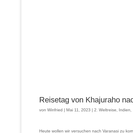
Reisetag von Khajuraho na
von
Winfried
|
Mai 11, 2023
|
2. Weltreise
,
Indien
,
Heute wollen wir versuchen nach Varanasi zu ko