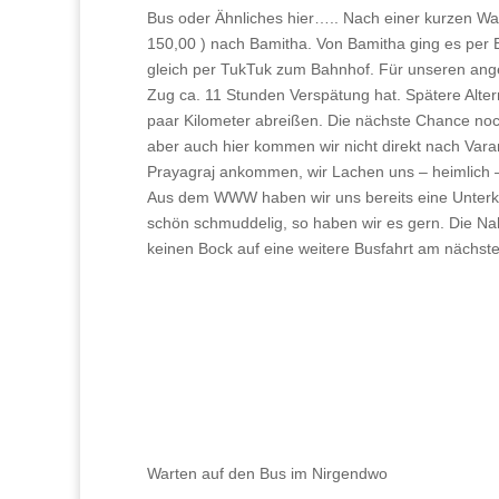
Bus oder Ähnliches hier….. Nach einer kurzen War
150,00 ) nach Bamitha. Von Bamitha ging es per 
gleich per TukTuk zum Bahnhof. Für unseren ange
Zug ca. 11 Stunden Verspätung hat. Spätere Alterna
paar Kilometer abreißen. Die nächste Chance no
aber auch hier kommen wir nicht direkt nach Vara
Prayagraj ankommen, wir Lachen uns – heimlich – 
Aus dem WWW haben wir uns bereits eine Unterkun
schön schmuddelig, so haben wir es gern. Die Nah
keinen Bock auf eine weitere Busfahrt am nächst
Warten auf den Bus im Nirgendwo