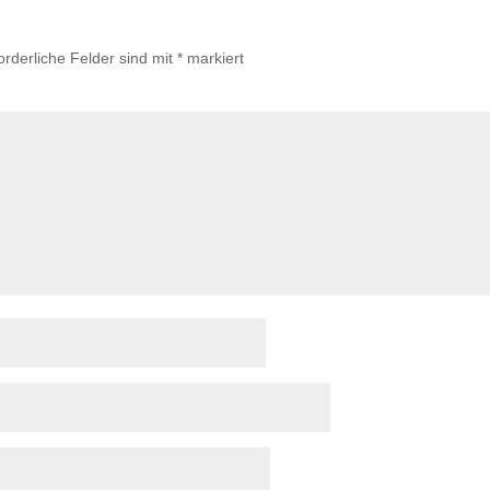
orderliche Felder sind mit
*
markiert