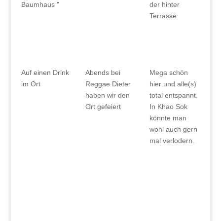
Baumhaus "
der hinter
Terrasse
Auf einen Drink
Abends bei
Mega schön
im Ort
Reggae Dieter
hier und alle(s)
haben wir den
total entspannt.
Ort gefeiert
In Khao Sok
könnte man
wohl auch gern
mal verlodern.