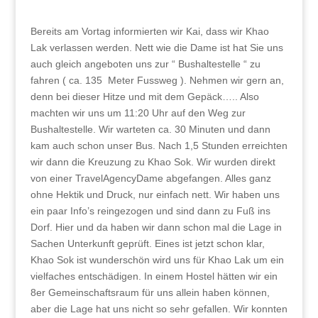
Bereits am Vortag informierten wir Kai, dass wir Khao
Lak verlassen werden. Nett wie die Dame ist hat Sie uns
auch gleich angeboten uns zur “ Bushaltestelle “ zu
fahren ( ca. 135 Meter Fussweg ). Nehmen wir gern an,
denn bei dieser Hitze und mit dem Gepäck….. Also
machten wir uns um 11:20 Uhr auf den Weg zur
Bushaltestelle. Wir warteten ca. 30 Minuten und dann
kam auch schon unser Bus. Nach 1,5 Stunden erreichten
wir dann die Kreuzung zu Khao Sok. Wir wurden direkt
von einer TravelAgencyDame abgefangen. Alles ganz
ohne Hektik und Druck, nur einfach nett. Wir haben uns
ein paar Info’s reingezogen und sind dann zu Fuß ins
Dorf. Hier und da haben wir dann schon mal die Lage in
Sachen Unterkunft geprüft. Eines ist jetzt schon klar,
Khao Sok ist wunderschön wird uns für Khao Lak um ein
vielfaches entschädigen. In einem Hostel hätten wir ein
8er Gemeinschaftsraum für uns allein haben können,
aber die Lage hat uns nicht so sehr gefallen. Wir konnten