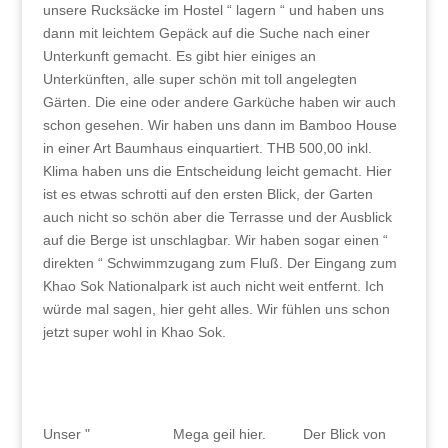
unsere Rucksäcke im Hostel “ lagern “ und haben uns
dann mit leichtem Gepäck auf die Suche nach einer
Unterkunft gemacht. Es gibt hier einiges an
Unterkünften, alle super schön mit toll angelegten
Gärten. Die eine oder andere Garküche haben wir auch
schon gesehen. Wir haben uns dann im Bamboo House
in einer Art Baumhaus einquartiert. THB 500,00 inkl.
Klima haben uns die Entscheidung leicht gemacht. Hier
ist es etwas schrotti auf den ersten Blick, der Garten
auch nicht so schön aber die Terrasse und der Ausblick
auf die Berge ist unschlagbar. Wir haben sogar einen “
direkten “ Schwimmzugang zum Fluß. Der Eingang zum
Khao Sok Nationalpark ist auch nicht weit entfernt. Ich
würde mal sagen, hier geht alles. Wir fühlen uns schon
jetzt super wohl in Khao Sok.
Unser "
Mega geil hier.
Der Blick von