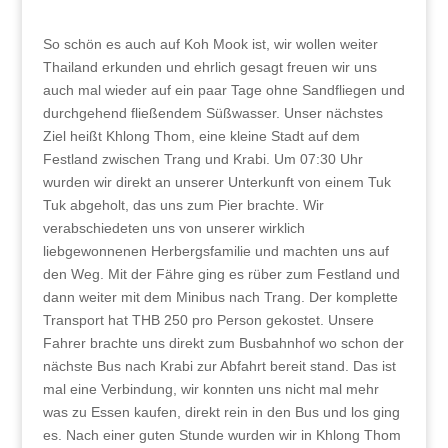
So schön es auch auf Koh Mook ist, wir wollen weiter
Thailand erkunden und ehrlich gesagt freuen wir uns
auch mal wieder auf ein paar Tage ohne Sandfliegen und
durchgehend fließendem Süßwasser. Unser nächstes
Ziel heißt Khlong Thom, eine kleine Stadt auf dem
Festland zwischen Trang und Krabi. Um 07:30 Uhr
wurden wir direkt an unserer Unterkunft von einem Tuk
Tuk abgeholt, das uns zum Pier brachte. Wir
verabschiedeten uns von unserer wirklich
liebgewonnenen Herbergsfamilie und machten uns auf
den Weg. Mit der Fähre ging es rüber zum Festland und
dann weiter mit dem Minibus nach Trang. Der komplette
Transport hat THB 250 pro Person gekostet. Unsere
Fahrer brachte uns direkt zum Busbahnhof wo schon der
nächste Bus nach Krabi zur Abfahrt bereit stand. Das ist
mal eine Verbindung, wir konnten uns nicht mal mehr
was zu Essen kaufen, direkt rein in den Bus und los ging
es. Nach einer guten Stunde wurden wir in Khlong Thom