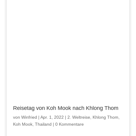
Reisetag von Koh Mook nach Khlong Thom
von
Winfried
|
Apr. 1, 2022
|
2. Weltreise
,
Khlong Thom
,
Koh Mook
,
Thailand
|
0 Kommentare