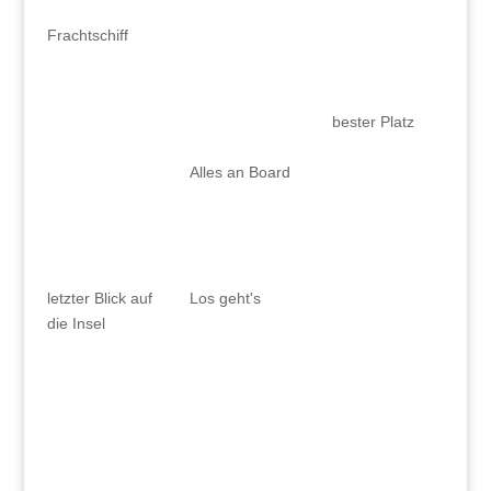
Frachtschiff
bester Platz
Alles an Board
letzter Blick auf
Los geht's
die Insel