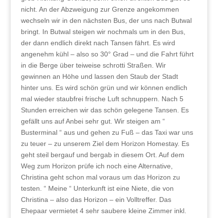
nicht. An der Abzweigung zur Grenze angekommen
wechseln wir in den nächsten Bus, der uns nach Butwal
bringt. In Butwal steigen wir nochmals um in den Bus,
der dann endlich direkt nach Tansen fährt. Es wird
angenehm kühl – also so 30° Grad – und die Fahrt führt
in die Berge über teiweise schrotti Straßen. Wir
gewinnen an Höhe und lassen den Staub der Stadt
hinter uns. Es wird schön grün und wir können endlich
mal wieder staubfrei frische Luft schnuppern. Nach 5
Stunden erreichen wir das schön gelegene Tansen. Es
gefällt uns auf Anbei sehr gut. Wir steigen am “
Busterminal “ aus und gehen zu Fuß – das Taxi war uns
zu teuer – zu unserem Ziel dem Horizon Homestay. Es
geht steil bergauf und bergab in diesem Ort. Auf dem
Weg zum Horizon prüfe ich noch eine Alternative,
Christina geht schon mal voraus um das Horizon zu
testen. “ Meine “ Unterkunft ist eine Niete, die von
Christina – also das Horizon – ein Volltreffer. Das
Ehepaar vermietet 4 sehr saubere kleine Zimmer inkl.