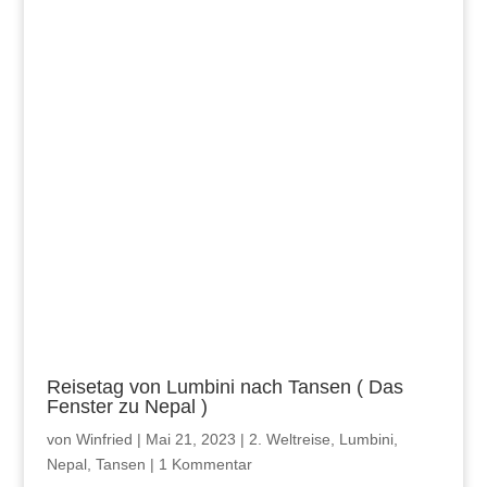
Reisetag von Lumbini nach Tansen ( Das
Fenster zu Nepal )
von
Winfried
|
Mai 21, 2023
|
2. Weltreise
,
Lumbini
,
Nepal
,
Tansen
|
1 Kommentar