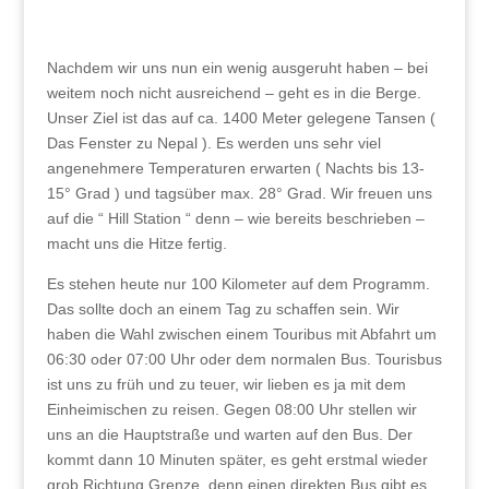
Nachdem wir uns nun ein wenig ausgeruht haben – bei
weitem noch nicht ausreichend – geht es in die Berge.
Unser Ziel ist das auf ca. 1400 Meter gelegene Tansen (
Das Fenster zu Nepal ). Es werden uns sehr viel
angenehmere Temperaturen erwarten ( Nachts bis 13-
15° Grad ) und tagsüber max. 28° Grad. Wir freuen uns
auf die “ Hill Station “ denn – wie bereits beschrieben –
macht uns die Hitze fertig.
Es stehen heute nur 100 Kilometer auf dem Programm.
Das sollte doch an einem Tag zu schaffen sein. Wir
haben die Wahl zwischen einem Touribus mit Abfahrt um
06:30 oder 07:00 Uhr oder dem normalen Bus. Tourisbus
ist uns zu früh und zu teuer, wir lieben es ja mit dem
Einheimischen zu reisen. Gegen 08:00 Uhr stellen wir
uns an die Hauptstraße und warten auf den Bus. Der
kommt dann 10 Minuten später, es geht erstmal wieder
grob Richtung Grenze, denn einen direkten Bus gibt es