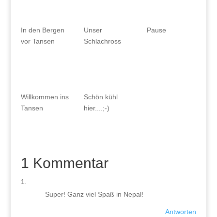
In den Bergen
Unser
Pause
vor Tansen
Schlachross
Willkommen ins
Schön kühl
Tansen
hier....;-)
1 Kommentar
Super! Ganz viel Spaß in Nepal!
Antworten