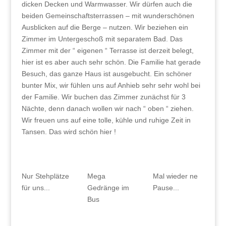
dicken Decken und Warmwasser. Wir dürfen auch die
beiden Gemeinschaftsterrassen – mit wunderschönen
Ausblicken auf die Berge – nutzen. Wir beziehen ein
Zimmer im Untergeschoß mit separatem Bad. Das
Zimmer mit der “ eigenen “ Terrasse ist derzeit belegt,
hier ist es aber auch sehr schön. Die Familie hat gerade
Besuch, das ganze Haus ist ausgebucht. Ein schöner
bunter Mix, wir fühlen uns auf Anhieb sehr sehr wohl bei
der Familie. Wir buchen das Zimmer zunächst für 3
Nächte, denn danach wollen wir nach “ oben “ ziehen.
Wir freuen uns auf eine tolle, kühle und ruhige Zeit in
Tansen. Das wird schön hier !
Nur Stehplätze
Mega
Mal wieder ne
für uns...
Gedränge im
Pause...
Bus