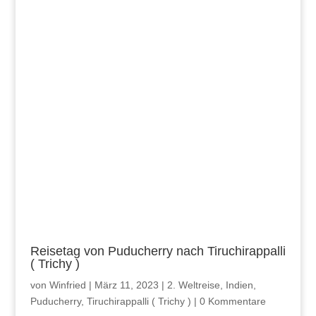
Reisetag von Puducherry nach Tiruchirappalli
( Trichy )
von
Winfried
|
März 11, 2023
|
2. Weltreise
,
Indien
,
Puducherry
,
Tiruchirappalli ( Trichy )
|
0 Kommentare