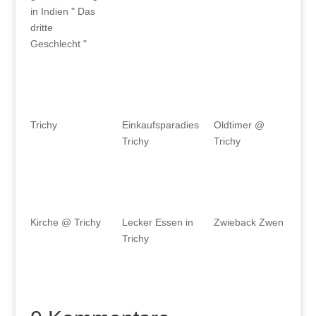
in Indien " Das
dritte
Geschlecht "
Trichy
Einkaufsparadies
Oldtimer @
Trichy
Trichy
Lecker Essen in
Zwieback Zwen
Kirche @ Trichy
Trichy