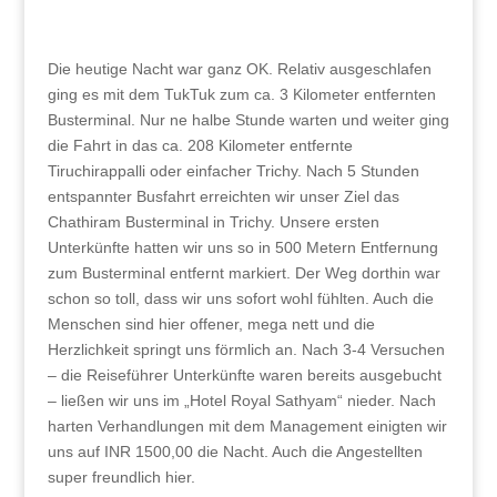
Die heutige Nacht war ganz OK. Relativ ausgeschlafen
ging es mit dem TukTuk zum ca. 3 Kilometer entfernten
Busterminal. Nur ne halbe Stunde warten und weiter ging
die Fahrt in das ca. 208 Kilometer entfernte
Tiruchirappalli oder einfacher Trichy. Nach 5 Stunden
entspannter Busfahrt erreichten wir unser Ziel das
Chathiram Busterminal in Trichy. Unsere ersten
Unterkünfte hatten wir uns so in 500 Metern Entfernung
zum Busterminal entfernt markiert. Der Weg dorthin war
schon so toll, dass wir uns sofort wohl fühlten. Auch die
Menschen sind hier offener, mega nett und die
Herzlichkeit springt uns förmlich an. Nach 3-4 Versuchen
– die Reiseführer Unterkünfte waren bereits ausgebucht
– ließen wir uns im „Hotel Royal Sathyam“ nieder. Nach
harten Verhandlungen mit dem Management einigten wir
uns auf INR 1500,00 die Nacht. Auch die Angestellten
super freundlich hier.