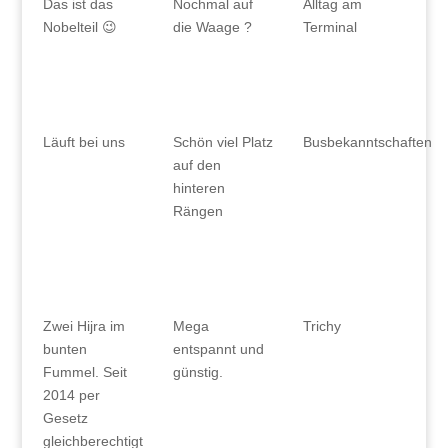
Alltag am
Das ist das
Nochmal auf
Terminal
Nobelteil 😉
die Waage ?
Läuft bei uns
Schön viel Platz
Busbekanntschaften
auf den
hinteren
Rängen
Zwei Hijra im
Mega
Trichy
bunten
entspannt und
Fummel. Seit
günstig.
2014 per
Gesetz
gleichberechtigt