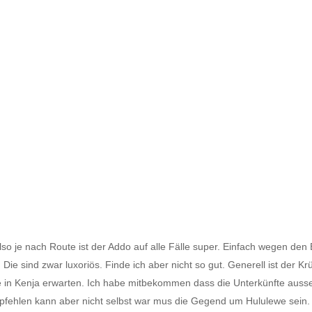
lso je nach Route ist der Addo auf alle Fälle super. Einfach wegen den
Die sind zwar luxoriös. Finde ich aber nicht so gut. Generell ist der Krü
e in Kenja erwarten. Ich habe mitbekommen dass die Unterkünfte ausse
pfehlen kann aber nicht selbst war mus die Gegend um Hululewe sein. H