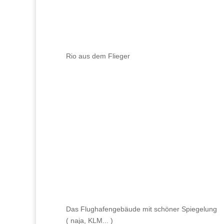
Rio aus dem Flieger
Das Flughafengebäude mit schöner Spiegelung
( naja, KLM... )