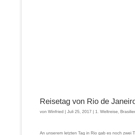
Reisetag von Rio de Janeir
von
Winfried
|
Juli 25, 2017
|
1. Weltreise
,
Brasilie
An unserem letzten Tag in Rio gab es noch zwei Tü