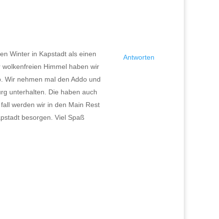
ten Winter in Kapstadt als einen
Antworten
r wolkenfreien Himmel haben wir
pp. Wir nehmen mal den Addo und
urg unterhalten. Die haben auch
fall werden wir in den Main Rest
apstadt besorgen. Viel Spaß