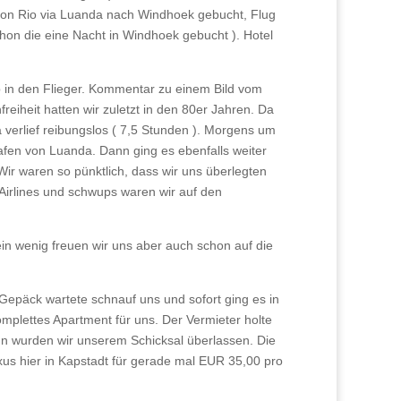
von Rio via Luanda nach Windhoek gebucht, Flug
chon die eine Nacht in Windhoek gebucht ). Hotel
b in den Flieger. Kommentar zu einem Bild vom
reiheit hatten wir zuletzt in den 80er Jahren. Da
 verlief reibungslos ( 7,5 Stunden ). Morgens um
fen von Luanda. Dann ging es ebenfalls weiter
r waren so pünktlich, dass wir uns überlegten
Airlines und schwups waren wir auf den
n wenig freuen wir uns aber auch schon auf die
 Gepäck wartete schnauf uns und sofort ging es in
omplettes Apartment für uns. Der Vermieter holte
n wurden wir unserem Schicksal überlassen. Die
us hier in Kapstadt für gerade mal EUR 35,00 pro