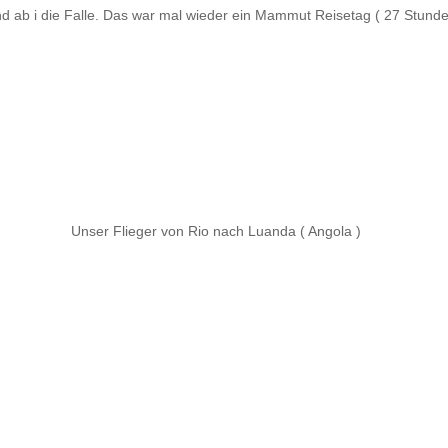
nd ab i die Falle. Das war mal wieder ein Mammut Reisetag ( 27 Stunde
Unser Flieger von Rio nach Luanda ( Angola )