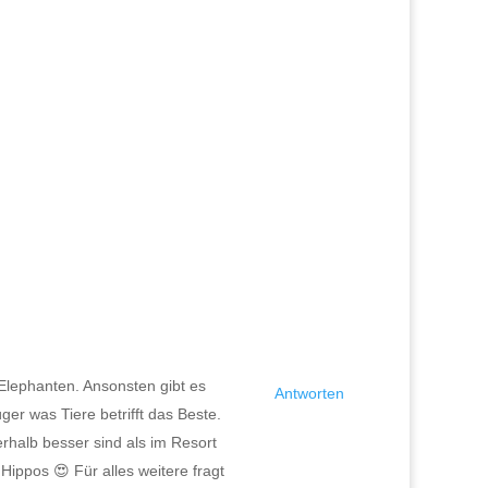
 Elephanten. Ansonsten gibt es
Antworten
ger was Tiere betrifft das Beste.
rhalb besser sind als im Resort
ippos 😍 Für alles weitere fragt