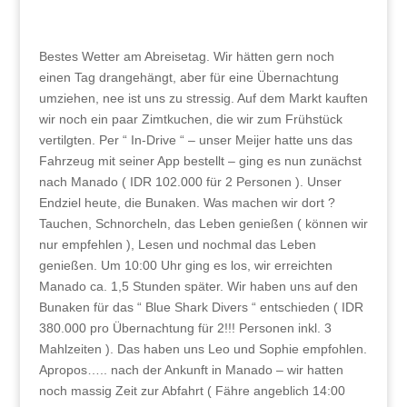
Bestes Wetter am Abreisetag. Wir hätten gern noch
einen Tag drangehängt, aber für eine Übernachtung
umziehen, nee ist uns zu stressig. Auf dem Markt kauften
wir noch ein paar Zimtkuchen, die wir zum Frühstück
vertilgten. Per “ In-Drive “ – unser Meijer hatte uns das
Fahrzeug mit seiner App bestellt – ging es nun zunächst
nach Manado ( IDR 102.000 für 2 Personen ). Unser
Endziel heute, die Bunaken. Was machen wir dort ?
Tauchen, Schnorcheln, das Leben genießen ( können wir
nur empfehlen ), Lesen und nochmal das Leben
genießen. Um 10:00 Uhr ging es los, wir erreichten
Manado ca. 1,5 Stunden später. Wir haben uns auf den
Bunaken für das “ Blue Shark Divers “ entschieden ( IDR
380.000 pro Übernachtung für 2!!! Personen inkl. 3
Mahlzeiten ). Das haben uns Leo und Sophie empfohlen.
Apropos….. nach der Ankunft in Manado – wir hatten
noch massig Zeit zur Abfahrt ( Fähre angeblich 14:00