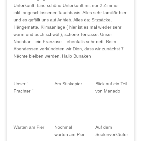
Unterkunft. Eine schöne Unterkunft mit nur 2 Zimmer
inkl. angeschlossener Tauchbasis. Alles sehr familiär hier
und es gefällt uns auf Anhieb. Alles da; Sitzsäcke,
Hängematte, Klimaanlage ( hier ist es mal wieder sehr
warm und auch schwül ), schöne Terrasse. Unser
Nachbar – ein Franzose – ebenfalls sehr nett. Beim
Abendessen verkündeten wir Dion, dass wir zunächst 7
Nächte bleiben werden. Hallo Bunaken
Unser "
Am Stinkepier
Blick auf ein Teil
Frachter "
von Manado
Warten am Pier
Nochmal
Auf dem
warten am Pier
Seelenverkäufer