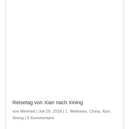
Reisetag von Xian nach Xining
von
Winfried
|
Juli 29, 2016
|
1. Weltreise
,
China
,
Xian
,
Xining
|
0 Kommentare