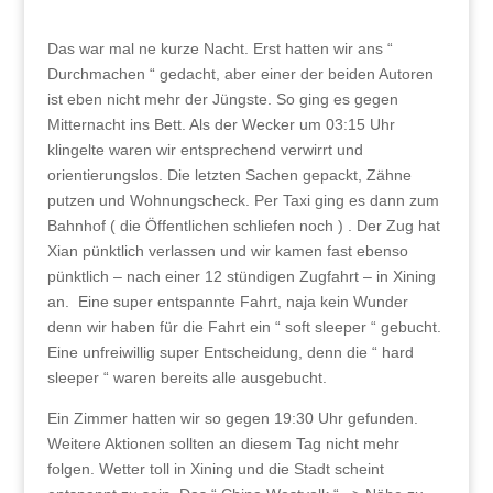
Das war mal ne kurze Nacht. Erst hatten wir ans “
Durchmachen “ gedacht, aber einer der beiden Autoren
ist eben nicht mehr der Jüngste. So ging es gegen
Mitternacht ins Bett. Als der Wecker um 03:15 Uhr
klingelte waren wir entsprechend verwirrt und
orientierungslos. Die letzten Sachen gepackt, Zähne
putzen und Wohnungscheck. Per Taxi ging es dann zum
Bahnhof ( die Öffentlichen schliefen noch ) . Der Zug hat
Xian pünktlich verlassen und wir kamen fast ebenso
pünktlich – nach einer 12 stündigen Zugfahrt – in Xining
an. Eine super entspannte Fahrt, naja kein Wunder
denn wir haben für die Fahrt ein “ soft sleeper “ gebucht.
Eine unfreiwillig super Entscheidung, denn die “ hard
sleeper “ waren bereits alle ausgebucht.
Ein Zimmer hatten wir so gegen 19:30 Uhr gefunden.
Weitere Aktionen sollten an diesem Tag nicht mehr
folgen. Wetter toll in Xining und die Stadt scheint