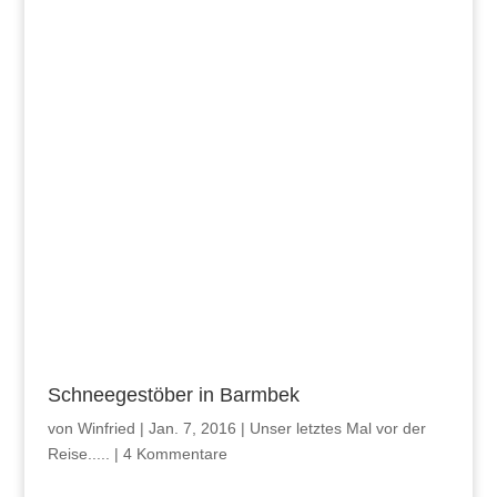
Schneegestöber in Barmbek
von
Winfried
|
Jan. 7, 2016
|
Unser letztes Mal vor der
Reise.....
|
4 Kommentare