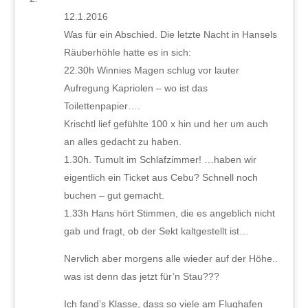
12.1.2016
Was für ein Abschied. Die letzte Nacht in Hansels
Räuberhöhle hatte es in sich:
22.30h Winnies Magen schlug vor lauter
Aufregung Kapriolen – wo ist das
Toilettenpapier….
Krischtl lief gefühlte 100 x hin und her um auch
an alles gedacht zu haben.
1.30h. Tumult im Schlafzimmer! …haben wir
eigentlich ein Ticket aus Cebu? Schnell noch
buchen – gut gemacht.
1.33h Hans hört Stimmen, die es angeblich nicht
gab und fragt, ob der Sekt kaltgestellt ist…
Nervlich aber morgens alle wieder auf der Höhe..
was ist denn das jetzt für’n Stau???
Ich fand’s Klasse, dass so viele am Flughafen