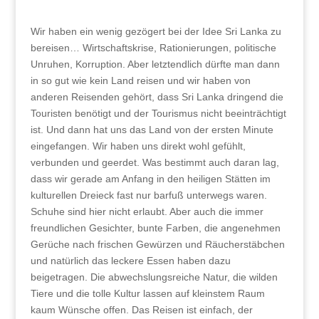
Wir haben ein wenig gezögert bei der Idee Sri Lanka zu
bereisen… Wirtschaftskrise, Rationierungen, politische
Unruhen, Korruption. Aber letztendlich dürfte man dann
in so gut wie kein Land reisen und wir haben von
anderen Reisenden gehört, dass Sri Lanka dringend die
Touristen benötigt und der Tourismus nicht beeinträchtigt
ist. Und dann hat uns das Land von der ersten Minute
eingefangen. Wir haben uns direkt wohl gefühlt,
verbunden und geerdet. Was bestimmt auch daran lag,
dass wir gerade am Anfang in den heiligen Stätten im
kulturellen Dreieck fast nur barfuß unterwegs waren.
Schuhe sind hier nicht erlaubt. Aber auch die immer
freundlichen Gesichter, bunte Farben, die angenehmen
Gerüche nach frischen Gewürzen und Räucherstäbchen
und natürlich das leckere Essen haben dazu
beigetragen. Die abwechslungsreiche Natur, die wilden
Tiere und die tolle Kultur lassen auf kleinstem Raum
kaum Wünsche offen. Das Reisen ist einfach, der