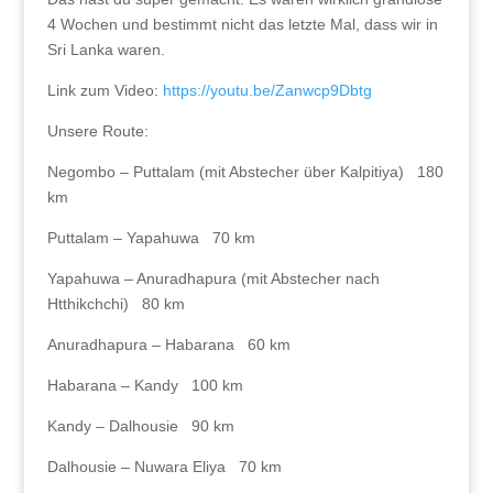
4 Wochen und bestimmt nicht das letzte Mal, dass wir in
Sri Lanka waren.
Link zum Video:
https://youtu.be/Zanwcp9Dbtg
Unsere Route:
Negombo – Puttalam (mit Abstecher über Kalpitiya) 180
km
Puttalam – Yapahuwa 70 km
Yapahuwa – Anuradhapura (mit Abstecher nach
Htthikchchi) 80 km
Anuradhapura – Habarana 60 km
Habarana – Kandy 100 km
Kandy – Dalhousie 90 km
Dalhousie – Nuwara Eliya 70 km