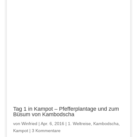
Tag 1 in Kampot – Pfefferplantage und zum
Büsum von Kambodscha
von
Winfried
|
Apr. 6, 2016
|
1. Weltreise
,
Kambodscha
,
Kampot
|
3 Kommentare