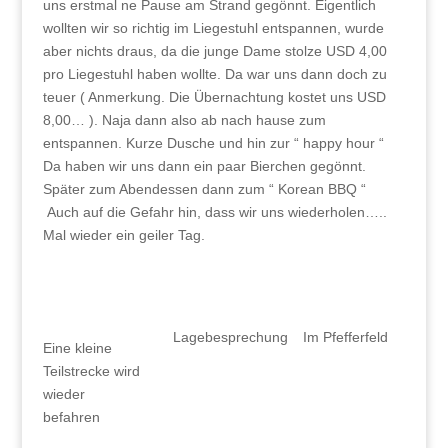
uns erstmal ne Pause am Strand gegönnt. Eigentlich
wollten wir so richtig im Liegestuhl entspannen, wurde
aber nichts draus, da die junge Dame stolze USD 4,00
pro Liegestuhl haben wollte. Da war uns dann doch zu
teuer ( Anmerkung. Die Übernachtung kostet uns USD
8,00… ). Naja dann also ab nach hause zum
entspannen. Kurze Dusche und hin zur “ happy hour “
Da haben wir uns dann ein paar Bierchen gegönnt.
Später zum Abendessen dann zum “ Korean BBQ “
Auch auf die Gefahr hin, dass wir uns wiederholen…..
Mal wieder ein geiler Tag.
Lagebesprechung
Im Pfefferfeld
Eine kleine
Teilstrecke wird
wieder
befahren