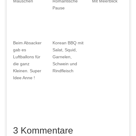
Mäuschen
Romantische
Mit Meerblick
Pause
Beim Absacker
Korean BBQ mit
gab es
Salat, Squid,
Luftballons für
Garnelen,
die ganz
Schwein und
Kleinen. Super
Rindfleisch
Idee Anne !
3 Kommentare