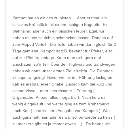
Kampot hat so einiges zu bieten…. Aber erstmal ein
schickes Frühstück mit einem richtigen Baguette. Ein
Wahnsinn, aber auch ein bisschen teurer. Egal, wir
haben es uns so richtig schmecken lassen. Danach auf
zum Moped Verleih. Die Teile haben wir dann gleich für 2
Tage gemietet. Kampot ist z.B. bekannt für Pfeffer, also
auf zur Pfefferplantage. Kann man sich gern mal
anschauen so’n Teil. Über den Highway und Sandwegen
haben wir dann unser erstes Ziel erreicht. Die Plantage
ist super angelegt. Bevor wir mit der Führung loslegten,
gab es erstmal einen Shake. Danach kam die kurz und
schmerzlose – aber interessante – Führung (
Organischer Anbau, alles mega Bio ). Noch kurz ein
wenig eingekauft und weiter ging es zum Krebsmarkt
nach Kep ( eine kleinere Ausgabe von Kampott ). War
auch ganz nett hier, aber es war schon wieder zu heiss (
zu meckern gibt es ja immer etwas …). Da haben wir