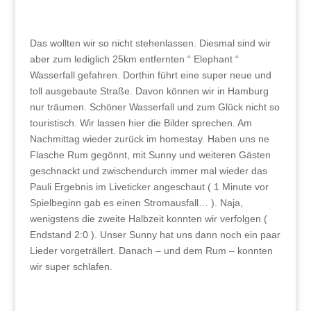
Das wollten wir so nicht stehenlassen. Diesmal sind wir
aber zum lediglich 25km entfernten “ Elephant “
Wasserfall gefahren. Dorthin führt eine super neue und
toll ausgebaute Straße. Davon können wir in Hamburg
nur träumen. Schöner Wasserfall und zum Glück nicht so
touristisch. Wir lassen hier die Bilder sprechen. Am
Nachmittag wieder zurück im homestay. Haben uns ne
Flasche Rum gegönnt, mit Sunny und weiteren Gästen
geschnackt und zwischendurch immer mal wieder das
Pauli Ergebnis im Liveticker angeschaut ( 1 Minute vor
Spielbeginn gab es einen Stromausfall… ). Naja,
wenigstens die zweite Halbzeit konnten wir verfolgen (
Endstand 2:0 ). Unser Sunny hat uns dann noch ein paar
Lieder vorgeträllert. Danach – und dem Rum – konnten
wir super schlafen.