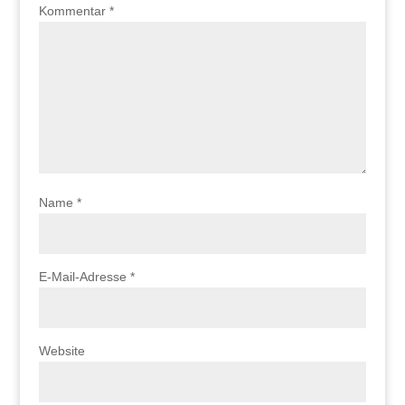
Kommentar
*
Name
*
E-Mail-Adresse
*
Website