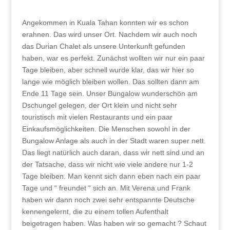
Angekommen in Kuala Tahan konnten wir es schon
erahnen. Das wird unser Ort. Nachdem wir auch noch
das Durian Chalet als unsere Unterkunft gefunden
haben, war es perfekt. Zunächst wollten wir nur ein paar
Tage bleiben, aber schnell wurde klar, das wir hier so
lange wie möglich bleiben wollen. Das sollten dann am
Ende 11 Tage sein. Unser Bungalow wunderschön am
Dschungel gelegen, der Ort klein und nicht sehr
touristisch mit vielen Restaurants und ein paar
Einkaufsmöglichkeiten. Die Menschen sowohl in der
Bungalow Anlage als auch in der Stadt waren super nett.
Das liegt natürlich auch daran, dass wir nett sind und an
der Tatsache, dass wir nicht wie viele andere nur 1-2
Tage bleiben. Man kennt sich dann eben nach ein paar
Tage und “ freundet “ sich an. Mit Verena und Frank
haben wir dann noch zwei sehr entspannte Deutsche
kennengelernt, die zu einem tollen Aufenthalt
beigetragen haben. Was haben wir so gemacht ? Schaut