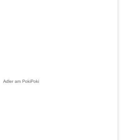
Adler am PokiPoki