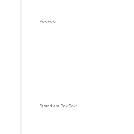
PokiPoki
Strand am PokiPoki