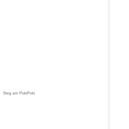
Steg am PokiPoki