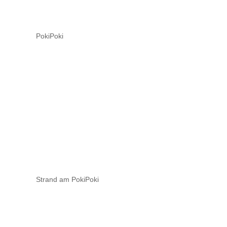
PokiPoki
Strand am PokiPoki