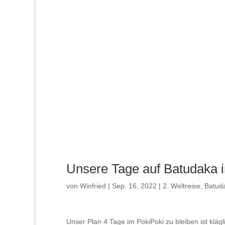
Unsere Tage auf Batudaka 
von
Winfried
|
Sep. 16, 2022
|
2. Weltreise
,
Batud
Unser Plan 4 Tage im PokiPoki zu bleiben ist klä