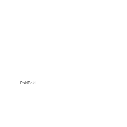
PokiPoki