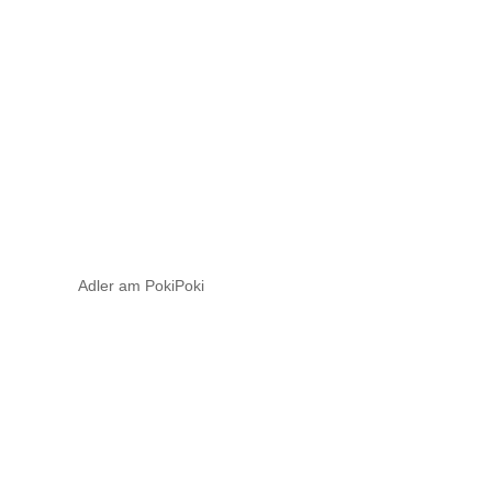
Adler am PokiPoki