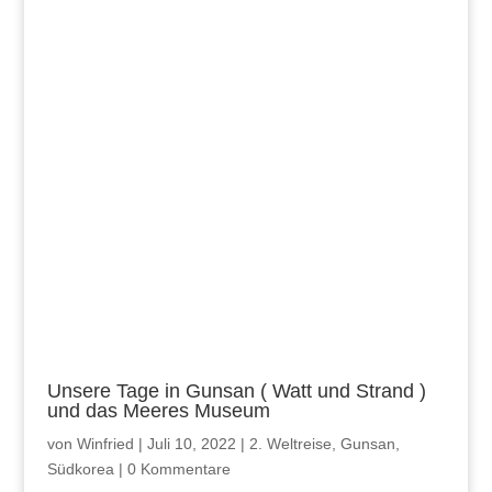
Unsere Tage in Gunsan ( Watt und Strand )
und das Meeres Museum
von
Winfried
|
Juli 10, 2022
|
2. Weltreise
,
Gunsan
,
Südkorea
|
0 Kommentare