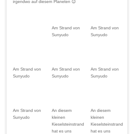
irgendwo auf diesem Planeten 😉
Am Strand von
Am Strand von
Sunyudo
Sunyudo
Am Strand von
Am Strand von
Am Strand von
Sunyudo
Sunyudo
Sunyudo
Am Strand von
An diesem
An diesem
Sunyudo
kleinen
kleinen
Kieselsteinstrand
Kieselsteinstrand
hat es uns
hat es uns