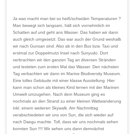
Ja was macht man bei so heiß/schwülen Temperaturen ?
Man bewegt sich langsam, hält sich vornehmlich im
Schatten auf und geht ans Wasser. Das haben wir dann
auch gleich umgesetzt. Das war auch der Grund weshalb
wir nach Gunsan sind. Also ab in den Bus bzw. Taxi und
erstmal zur Doppelmutzi Insel nach Sunyudo. Dort
verbrachten wir den ganzen Tag an diversen Stränden
und testeten zum ersten Mal das Wasser. Den nächsten
Tag verbachten wir dann im Marine Biodiversity Museum.
Eine tolles Gebäude mit einer klasse Ausstellung. Hier
kann man schon als kleines Kind lernen mit der Marinen
Umwelt umzugehen. Nach dem Museum ging es
nochmals an den Strand zu einer kleinen Wattwanderung
inkl. einem weiteren Skywalk. Am Nachmittag
verabschiedeten wir uns von Sun, die sich wieder auf
nach Daegu machte. Toll, dass wir uns nochmals sehen
konnten Sun !!!! Wir sehen uns dann demnächst