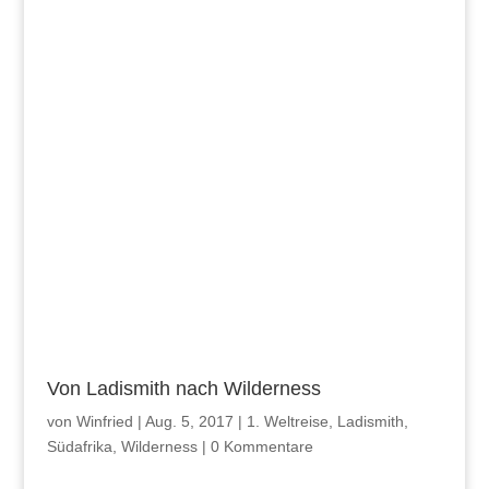
Von Ladismith nach Wilderness
von
Winfried
|
Aug. 5, 2017
|
1. Weltreise
,
Ladismith
,
Südafrika
,
Wilderness
|
0 Kommentare