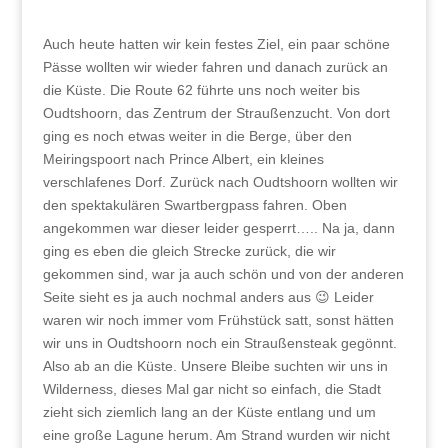
Auch heute hatten wir kein festes Ziel, ein paar schöne
Pässe wollten wir wieder fahren und danach zurück an
die Küste. Die Route 62 führte uns noch weiter bis
Oudtshoorn, das Zentrum der Straußenzucht. Von dort
ging es noch etwas weiter in die Berge, über den
Meiringspoort nach Prince Albert, ein kleines
verschlafenes Dorf. Zurück nach Oudtshoorn wollten wir
den spektakulären Swartbergpass fahren. Oben
angekommen war dieser leider gesperrt….. Na ja, dann
ging es eben die gleich Strecke zurück, die wir
gekommen sind, war ja auch schön und von der anderen
Seite sieht es ja auch nochmal anders aus 😉 Leider
waren wir noch immer vom Frühstück satt, sonst hätten
wir uns in Oudtshoorn noch ein Straußensteak gegönnt.
Also ab an die Küste. Unsere Bleibe suchten wir uns in
Wilderness, dieses Mal gar nicht so einfach, die Stadt
zieht sich ziemlich lang an der Küste entlang und um
eine große Lagune herum. Am Strand wurden wir nicht