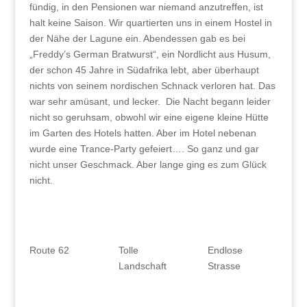
fündig, in den Pensionen war niemand anzutreffen, ist
halt keine Saison. Wir quartierten uns in einem Hostel in
der Nähe der Lagune ein. Abendessen gab es bei
„Freddy’s German Bratwurst“, ein Nordlicht aus Husum,
der schon 45 Jahre in Südafrika lebt, aber überhaupt
nichts von seinem nordischen Schnack verloren hat. Das
war sehr amüsant, und lecker. Die Nacht begann leider
nicht so geruhsam, obwohl wir eine eigene kleine Hütte
im Garten des Hotels hatten. Aber im Hotel nebenan
wurde eine Trance-Party gefeiert…. So ganz und gar
nicht unser Geschmack. Aber lange ging es zum Glück
nicht.
Route 62
Tolle
Endlose
Landschaft
Strasse