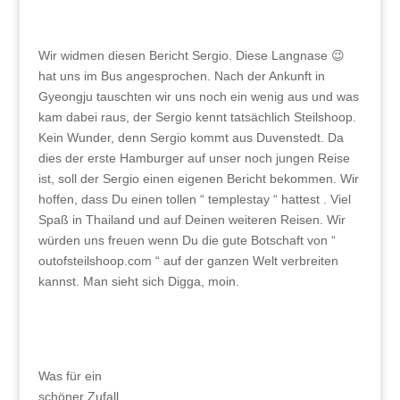
Wir widmen diesen Bericht Sergio. Diese Langnase 😉
hat uns im Bus angesprochen. Nach der Ankunft in
Gyeongju tauschten wir uns noch ein wenig aus und was
kam dabei raus, der Sergio kennt tatsächlich Steilshoop.
Kein Wunder, denn Sergio kommt aus Duvenstedt. Da
dies der erste Hamburger auf unser noch jungen Reise
ist, soll der Sergio einen eigenen Bericht bekommen. Wir
hoffen, dass Du einen tollen “ templestay “ hattest . Viel
Spaß in Thailand und auf Deinen weiteren Reisen. Wir
würden uns freuen wenn Du die gute Botschaft von “
outofsteilshoop.com “ auf der ganzen Welt verbreiten
kannst. Man sieht sich Digga, moin.
Was für ein
schöner Zufall.