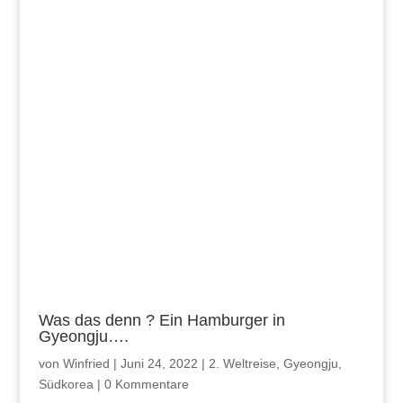
Was das denn ? Ein Hamburger in
Gyeongju….
von
Winfried
|
Juni 24, 2022
|
2. Weltreise
,
Gyeongju
,
Südkorea
|
0 Kommentare