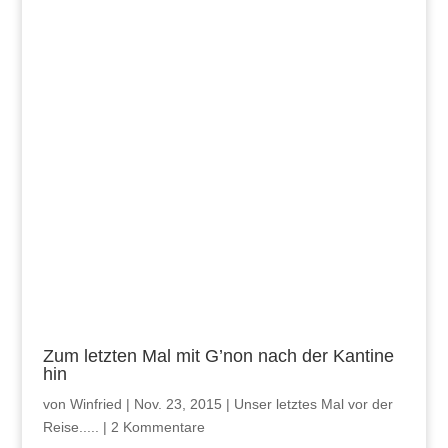
Zum letzten Mal mit G’non nach der Kantine
hin
von
Winfried
|
Nov. 23, 2015
|
Unser letztes Mal vor der
Reise.....
|
2 Kommentare